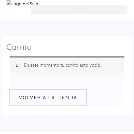
Ir
contenido
al
contenido
Carrito
En este momento tu carrito está vacío.
VOLVER A LA TIENDA