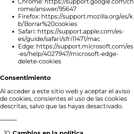
Chrome:
https://support.google.com/ch
rome/answer/95647
Firefox:
https://support.mozilla.org/es/k
b/Borrar%20cookies
Safari:
https://support.apple.com/es-
es/guide/safari/sfri11471/mac
Edge:
https://support.microsoft.com/es
-es/help/4027947/microsoft-edge-
delete-cookies
Consentimiento
Al acceder a este sitio web y aceptar el aviso
de cookies, consientes el uso de las cookies
descritas, salvo que las hayas desactivado.
⸻
10.⁠ ⁠
Cambios en la política