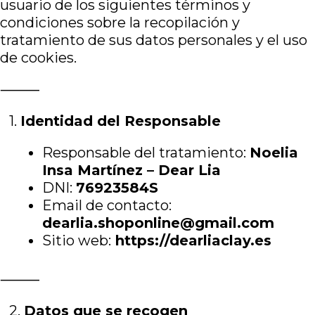
usuario de los siguientes términos y
condiciones sobre la recopilación y
tratamiento de sus datos personales y el uso
de cookies.
⸻
1.⁠ ⁠
Identidad del Responsable
Responsable del tratamiento:
Noelia
Insa Martínez
– Dear Lia
DNI:
76923584S
Email de contacto:
dearlia.shoponline@gmail.com
Sitio web:
https://dearliaclay.es
⸻
2.⁠ ⁠
Datos que se recogen