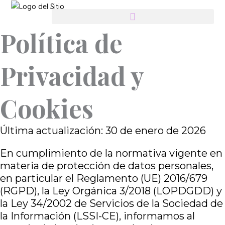
Ir
contenido
al
contenido
Política de
Política de Privacidad y Cookies
Privacidad y
Cookies
Última actualización: 30 de enero de 2026
En cumplimiento de la normativa vigente en
materia de protección de datos personales,
en particular el Reglamento (UE) 2016/679
(RGPD), la Ley Orgánica 3/2018 (LOPDGDD) y
la Ley 34/2002 de Servicios de la Sociedad de
la Información (LSSI-CE), informamos al